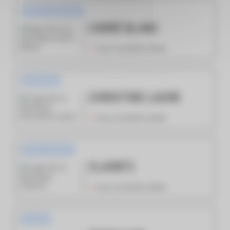
Maison et décoration
CARRÉ BLANC
Ouvert de 09:30 à 20:00
Mode femme
CHRISTINE LAURE
Ouvert de 09:30 à 20:00
Bijoux & Cadeaux
CLAIRE’S
Ouvert de 09:30 à 20:00
Services