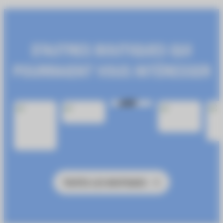
D'AUTRES BOUTIQUES QUI
POURRAIENT VOUS INTÉRESSER
NOUVEAU
TOUTES LES BOUTIQUES